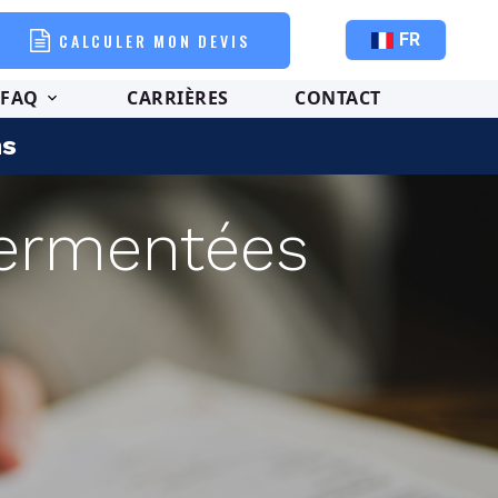
CALCULER MON DEVIS
FR
FAQ
CARRIÈRES
CONTACT
ns
sermentées