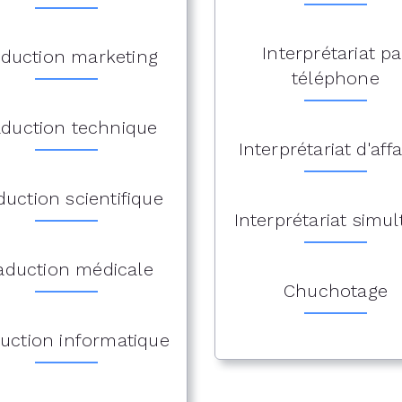
Interprétariat pa
aduction marketing
téléphone
aduction technique
Interprétariat d'affa
duction scientifique
Interprétariat simu
aduction médicale
Chuchotage
uction informatique