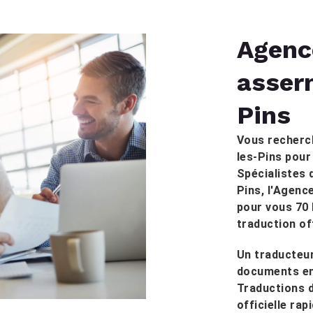
Agenc
asser
Pins
Vous recherc
les-Pins pour
Spécialistes 
Pins, l'Agenc
pour vous 70
traduction off
Un traducteur
documents en 
Traductions d
officielle ra