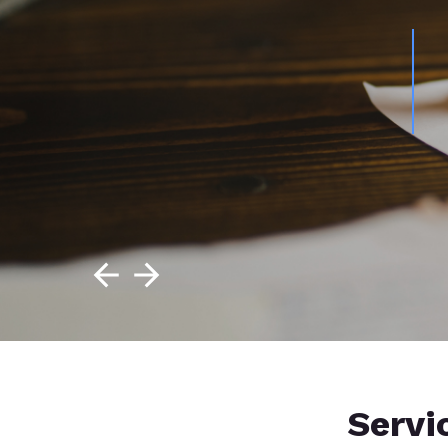
Servi