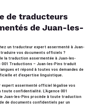
e de traducteurs
mentés de Juan-les-
hez un traducteur expert assermenté à Juan-
 traduire vos documents officiels ?
de la traduction assermentée à Juan-les-
e 001 Traductions – Juan-les-Pins traduit
 langues et répond à toutes vos demandes de
icielle et d’expertise linguistique.
 expert assermenté officiel légalise vos
toute confidentialité. L’Agence 001
e Juan-les-Pins procède à toute traduction
pide de documents confidentiels par un