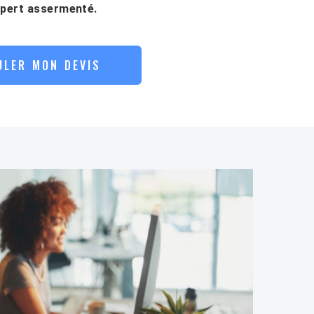
xpert assermenté.
ULER MON DEVIS