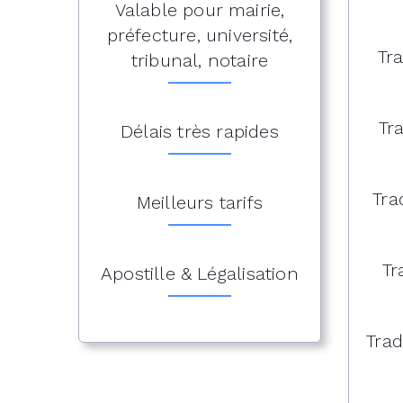
Valable pour mairie,
préfecture, université,
Tr
tribunal, notaire
Tr
Délais très rapides
Tra
Meilleurs tarifs
Tr
Apostille & Légalisation
Trad