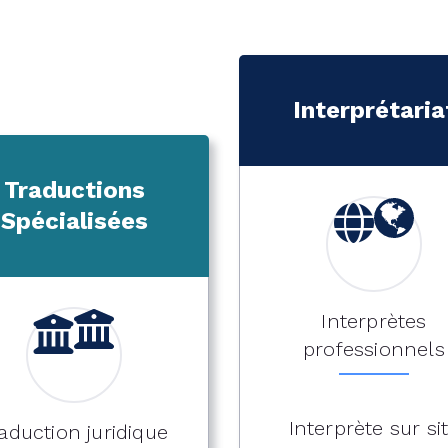
Interprétaria
Traductions
Spécialisées
Interprètes
professionnels
Interprète sur si
aduction juridique