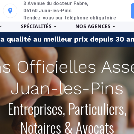
3 Avenue du docteur Fabre,
06160 Juan-les-Pins
Rendez-vous par téléphone obligatoire
SPÉCIALITÉS
NOS AGENCES
a qualité au meilleur prix depuis 30 a
ns Officielles As
Juan-les-Pins
Entreprises, Particuliers,
Notaires & Avocats