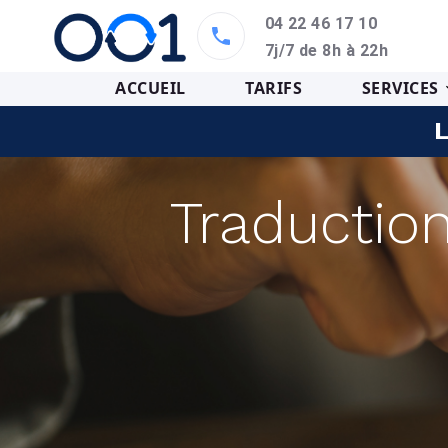
04 22 46 17 10
7j/7 de 8h à 22h
ACCUEIL
TARIFS
SERVICES
L
Traductio